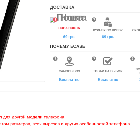
ДОСТАВКА
НОВА ПОШТА
КУРЬЕР ПО КИЕВУ
СРО
69 грн.
69 грн.
ПОЧЕМУ ECASE
ВО
САМОВЫВОЗ
ТОВАР НА ВЫБОР
Бесплатно
Бесплатно
л для другой модели телефона.
етом размеров, всех вырезов и других особенностей телефона.