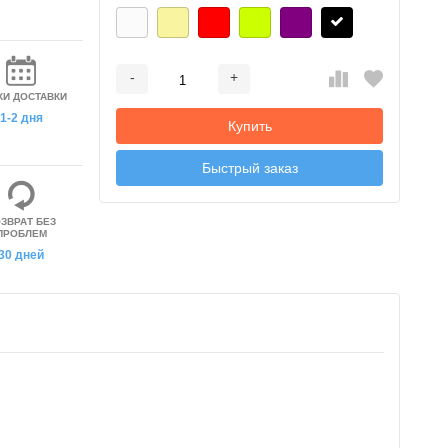
-
+
Добавляется...
Добавлен
КИ ДОСТАВКИ
1-2 дня
Купить
Быстрый заказ
ЗВРАТ БЕЗ
ПРОБЛЕМ
30 дней