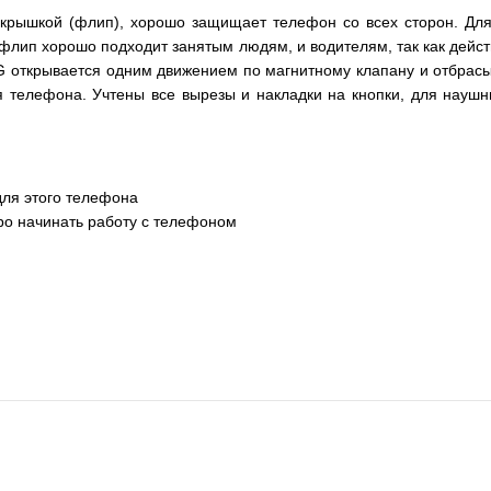
 крышкой (флип), хорошо защищает телефон со всех сторон. Дл
т флип хорошо подходит занятым людям, и водителям, так как дей
G открывается одним движением по магнитному клапану и отбрасы
 телефона. Учтены все вырезы и накладки на кнопки, для наушни
для этого телефона
ро начинать работу с телефоном