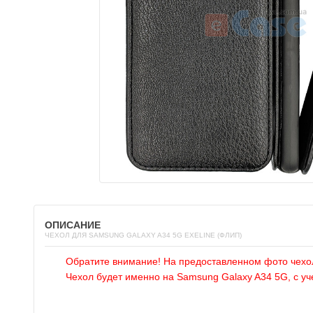
ОПИСАНИЕ
ЧЕХОЛ ДЛЯ SAMSUNG GALAXY A34 5G EXELINE (ФЛИП)
Обратите внимание! На предоставленном фото чехо
Чехол будет именно на Samsung Galaxy A34 5G, с уч