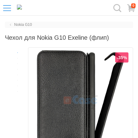
0
Nokia G10
Чехол для Nokia G10 Exeline (флип)
-35%