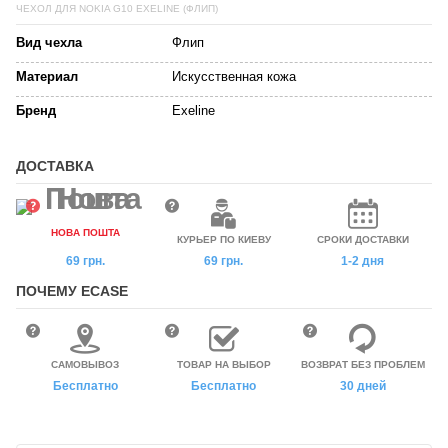
ЧЕХОЛ ДЛЯ NOKIA G10 EXELINE (ФЛИП)
Вид чехла
Флип
Материал
Искусственная кожа
Бренд
Exeline
ДОСТАВКА
НОВА ПОШТА
КУРЬЕР ПО КИЕВУ
СРОКИ ДОСТАВКИ
69 грн.
69 грн.
1-2 дня
ПОЧЕМУ ECASE
САМОВЫВОЗ
ТОВАР НА ВЫБОР
ВОЗВРАТ БЕЗ ПРОБЛЕМ
Бесплатно
Бесплатно
30 дней