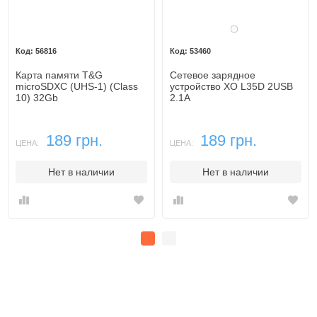
Белый
56816
53460
Карта памяти T&G
Сетевое зарядное
microSDXC (UHS-1) (Class
устройство XO L35D 2USB
10) 32Gb
2.1A
189 грн.
189 грн.
ЦЕНА:
ЦЕНА:
Нет в наличии
Нет в наличии