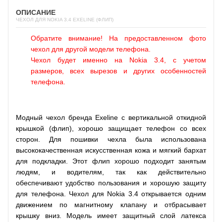
ОПИСАНИЕ
ЧЕХОЛ ДЛЯ NOKIA 3.4 EXELINE (ФЛИП)
Обратите внимание! На предоставленном фото
чехол для другой модели телефона.
Чехол будет именно на Nokia 3.4, с учетом
размеров, всех вырезов и других особенностей
телефона.
Модный чехол бренда Exeline с вертикальной откидной
крышкой (флип), хорошо защищает телефон со всех
сторон. Для пошивки чехла была использована
высококачественная искусственная кожа и мягкий бархат
для подкладки. Этот флип хорошо подходит занятым
людям, и водителям, так как действительно
обеспечивают удобство пользования и хорошую защиту
для телефона. Чехол для Nokia 3.4 открывается одним
движением по магнитному клапану и отбрасывает
крышку вниз. Модель имеет защитный слой латекса