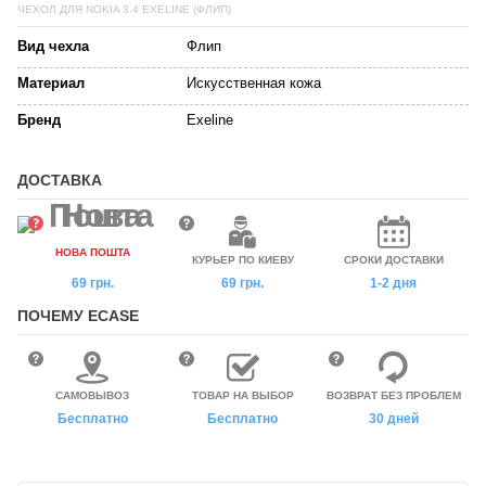
ЧЕХОЛ ДЛЯ NOKIA 3.4 EXELINE (ФЛИП)
Вид чехла
Флип
Материал
Искусственная кожа
Бренд
Exeline
ДОСТАВКА
НОВА ПОШТА
КУРЬЕР ПО КИЕВУ
СРОКИ ДОСТАВКИ
69 грн.
69 грн.
1-2 дня
ПОЧЕМУ ECASE
САМОВЫВОЗ
ТОВАР НА ВЫБОР
ВОЗВРАТ БЕЗ ПРОБЛЕМ
Бесплатно
Бесплатно
30 дней