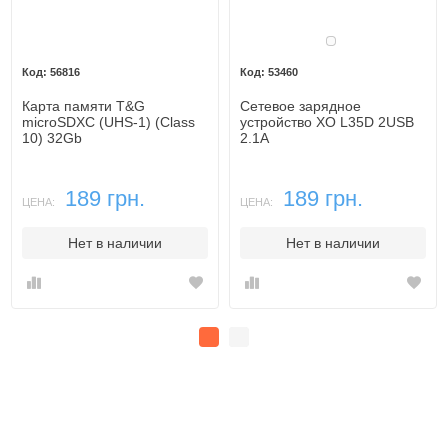
Белый
56816
53460
Карта памяти T&G
Сетевое зарядное
microSDXC (UHS-1) (Class
устройство XO L35D 2USB
10) 32Gb
2.1A
189 грн.
189 грн.
ЦЕНА:
ЦЕНА:
Нет в наличии
Нет в наличии