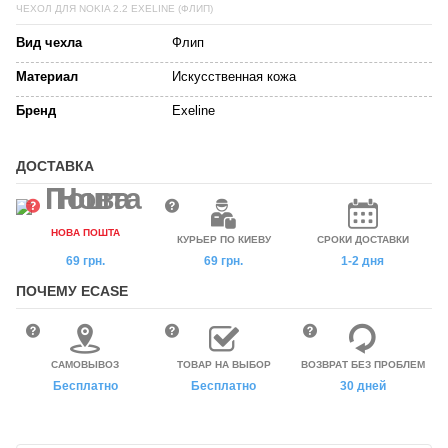
ЧЕХОЛ ДЛЯ NOKIA 2.2 EXELINE (ФЛИП)
Вид чехла
Флип
Материал
Искусственная кожа
Бренд
Exeline
ДОСТАВКА
НОВА ПОШТА
КУРЬЕР ПО КИЕВУ
СРОКИ ДОСТАВКИ
69 грн.
69 грн.
1-2 дня
ПОЧЕМУ ECASE
САМОВЫВОЗ
ТОВАР НА ВЫБОР
ВОЗВРАТ БЕЗ ПРОБЛЕМ
Бесплатно
Бесплатно
30 дней