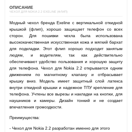
ОПИСАНИЕ
ЧЕХОЛ ДЛЯ NOKIA 2.2 EXELINE (ФЛИП)
Модный чехол бренда Exeline с вертикальной откидной
крышкой (флип), хорошо защищает телефон со всех
сторон. Для пошивки чехла была использована
высококачественная искусственная кожа и мягкий бархат
для подкладки. Этот флип хорошо подходит занятым
людям, и водителям, так как действительно
обеспечивают удобство пользования и хорошую защиту
для телефона. Чехол для Nokia 2.2 открывается одним
движением по магнитному клапану и отбрасывает
крышку вниз. Модель имеет защитный слой латекса
внутри откидной крышки и надежное ТПУ крепление для
телефона. Учтены все вырезы и накладки на кнопки, для
наушников и камеры. Дизайн тонкий и не создает
впечатления громоздкости.
Преимущества:
- Чехол для Nokia 2.2
разработан именно для этого