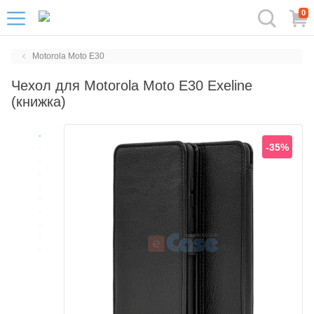
0
Motorola Moto E30
Чехол для Motorola Moto E30 Exeline
(книжка)
-35%