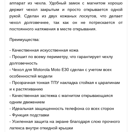
аппарат из чехла. Удобный замок с магнитом хорошо
держит чехол закрытым и просто открывается одной
рукой. Сделан из двух кожаных лоскутов, что делает
чехол долговечнее, так как он не потрескается от
постоянного натяжения в месте открывания.
Преимущества:
- Качественная искусственная кожа
- Прошит по всему периметру, что гарантирует чехлу
долговечность
- Чехол для Motorola Moto E30 сделан с учетом всех
особенностей модели
- Прозрачная тонкая ТПУ накладка стойкая к царапинам
и к растягиванию
- Качественная застежка с магнитом открывающаяся
одним движением
- Идеальная защищенность телефона со всех сторон
- Функция подставки
- Усиленная защита на экране благодаря слою прочного
латекса внутри откидной крышки