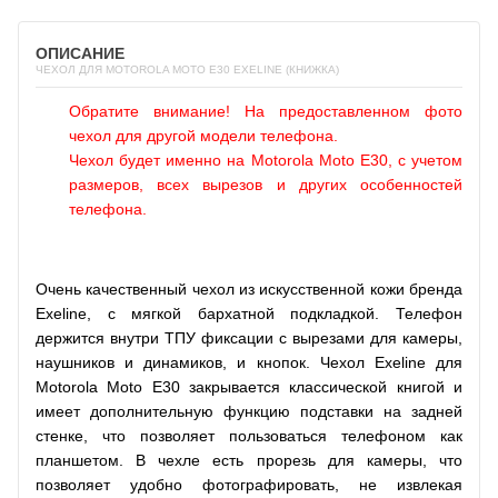
ОПИСАНИЕ
ЧЕХОЛ ДЛЯ MOTOROLA MOTO E30 EXELINE (КНИЖКА)
Обратите внимание! На предоставленном фото
чехол для другой модели телефона.
Чехол будет именно на Motorola Moto E30, с учетом
размеров, всех вырезов и других особенностей
телефона.
Очень качественный чехол из искусственной кожи бренда
Exeline, с мягкой бархатной подкладкой. Телефон
держится внутри ТПУ фиксации с вырезами для камеры,
наушников и динамиков, и кнопок. Чехол Exeline для
Motorola Moto E30 закрывается классической книгой и
имеет дополнительную функцию подставки на задней
стенке, что позволяет пользоваться телефоном как
планшетом. В чехле есть прорезь для камеры, что
позволяет удобно фотографировать, не извлекая