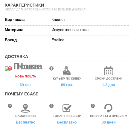
ХАРАКТЕРИСТИКИ
ЧЕХОЛ ДЛЯ MOTOROLA MOTO E30 EXELINE (КНИЖКА)
Вид чехла
Книжка
Материал
Искусственная кожа
Бренд
Exeline
ДОСТАВКА
НОВА ПОШТА
КУРЬЕР ПО КИЕВУ
СРОКИ ДОСТАВКИ
69 грн.
69 грн.
1-2 дня
ПОЧЕМУ ECASE
САМОВЫВОЗ
ТОВАР НА ВЫБОР
ВОЗВРАТ БЕЗ ПРОБЛЕМ
Бесплатно
Бесплатно
30 дней