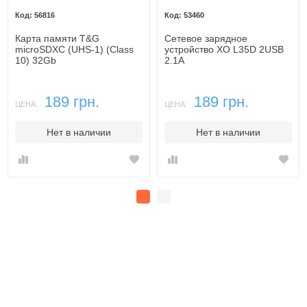
56816
53460
Карта памяти T&G
Сетевое зарядное
microSDXC (UHS-1) (Class
устройство XO L35D 2USB
10) 32Gb
2.1A
189 грн.
189 грн.
ЦЕНА:
ЦЕНА:
Нет в наличии
Нет в наличии