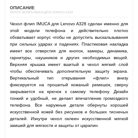
ОПИСАНИЕ
ЧЕХОЛ (ФЛИП) IMUCA ДЛЯ LENOVO A328
Чехол флип IMUCA для Lenovo A328 сделан именно для
этой модели телефона и действительно плотно
обхватывает корпус чтобы не допустить выскальзывания
при сильных ударах и падениях. Пластиковая накладка
имеет все отверстия для кнопок, камеры, динамика,
гарнитуры, наушников и других необходимых вещей.
Верхняя крышка имеет вшитый в чехол мягкий слой
чтобы обеспечивать дополнительную защиту экрана.
Вертикальный тип открывания «флип» внизу
фиксируется на прошитый кожаный ремешок, сверху
закрывается на крючок к самому телефону. Дизайн
тонкий и удобный, не делает впечатление громоздкого
телефона. Все наружные детали обернуты хорошей
искусственной кожей без рисунков и больших тисненых
деталей. Изнутри чехол оклеен искусственной мягкой
замшей для мягкости и защиты от царапин.