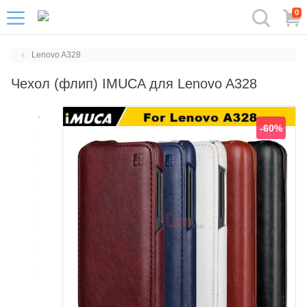
0
Lenovo A328
Чехол (флип) IMUCA для Lenovo A328
-60%