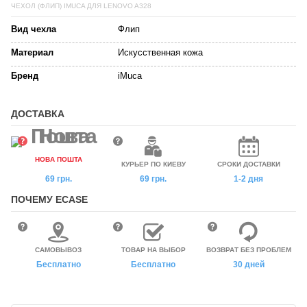
ЧЕХОЛ (ФЛИП) IMUCA ДЛЯ LENOVO A328
Вид чехла
Флип
Материал
Искусственная кожа
Бренд
iMuca
ДОСТАВКА
НОВА ПОШТА
КУРЬЕР ПО КИЕВУ
СРОКИ ДОСТАВКИ
69 грн.
69 грн.
1-2 дня
ПОЧЕМУ ECASE
САМОВЫВОЗ
ТОВАР НА ВЫБОР
ВОЗВРАТ БЕЗ ПРОБЛЕМ
Бесплатно
Бесплатно
30 дней